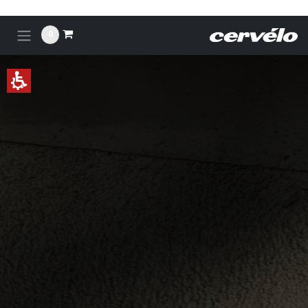
לג לתוכן
0