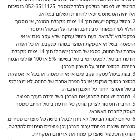
הביטול יש למסור בטלפון בלבד למספר
052-3511125
בנסיבות
אלו יהיה המשתמש זכאי להחזרת תשלום במלואו.
2. ביטול עסקה ייעשה תוך 14 ימים מקבלת המוצר, או מסמך
הגילוי לפי המאוחר מביניהם. הודעה על הביטול תימסר
בפקס/דוא"ל/דואר. בעת ביטול עסקה שלא עקב פגם או אי
התאמה, בשל אי אספקת המוצר במועד שנקבע, או כל הפרה
אחרת של החוזה, כספו של הצרכן יושב לו תוך 14 ימים מקבלת
הודעת הביטול, למעט דמי ביטול בשיעור 5% או 100 ₪ לפי הנמוך
ביניהם, המוצר יוחזר על חשבון הצרכן.
3. בעת ביטול עסקה עקב פגם או אי התאמה, או בשל אי אספקת
המוצר במועד שנקבע או כל הפרה אחרת של החוזה, לא ייגבו דמי
ביטול והמוצר יוחזר על חשבון החברה.
4. לחברה יש זכות לתבוע את הצרכן בשל ירידה בערך המוצר.
5. החברה תמסור לצרכן עותק של הודעת ביטול החיוב שמסר
העסק לחברת האשראי.
6. סייגים לזכות הביטול: לא ניתן לבטל רכישה של מוצרים פסידים,
מוצרים שיוצרו במיוחד עבור הצרכן וכן מוצרים הניתנים להקלטה,
העתקה ושכפול שהצרכן פתח את אריזתם המקורית.