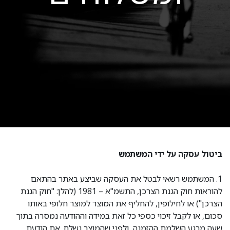
ביטול עסקה על ידי המשתמש
1. המשתמש רשאי לבטל את העסקה שביצע באתר בהתאם
להוראות חוק הגנת הצרכן, התשמ"א – 1981 (להלן: "חוק הגנת
הצרכן") או לחילופין, להחליף את המוצר למוצר חלופי באותו
סכום, או לקבל זיכוי כספי כל זאת במידה וההודעה נמסרה בתוך
שעה מרגע השלמת ההזמנה, ולפני שהמוצר נשלח. את הודעת