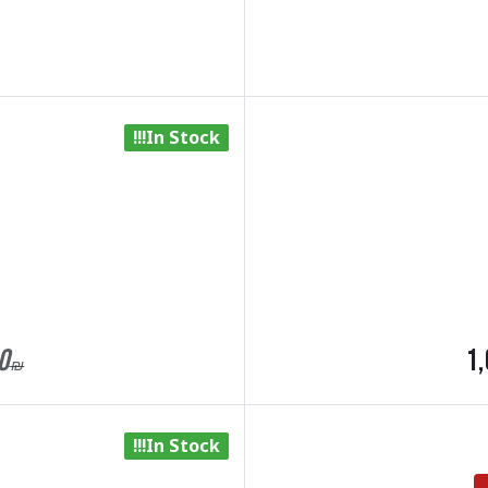
In Stock!!!
0
1,
₪
In Stock!!!