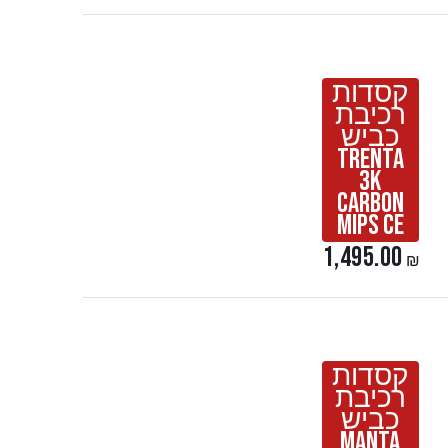
קסדות
רכיבת
כביש
Trenta
3K
Carbon
Mips Ce
1,495.00
₪
קסדות
רכיבת
כביש
Manta