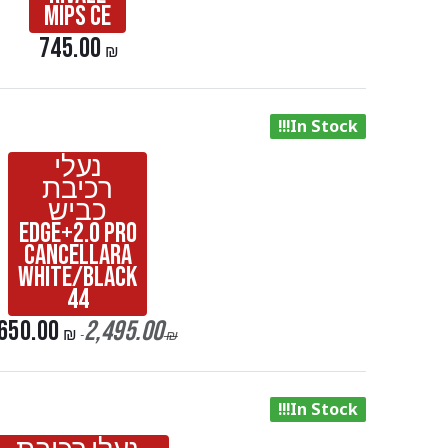
Mips Ce
745.00
₪
In Stock!!!
נעלי
רכיבת
כביש
EDGE+2.0 Pro
Cancellara
white/black
44
650.00
2,495.00
₪
₪
In Stock!!!