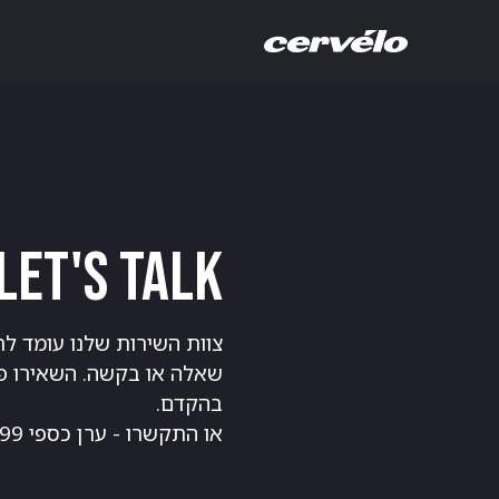
לג לתוכן
אודות
חנ
Let's talk
צוות השירות שלנו עומד ל
שאלה או בקשה. השאירו פר
בהקדם.
או התקשרו - ערן כספי 054-4436199