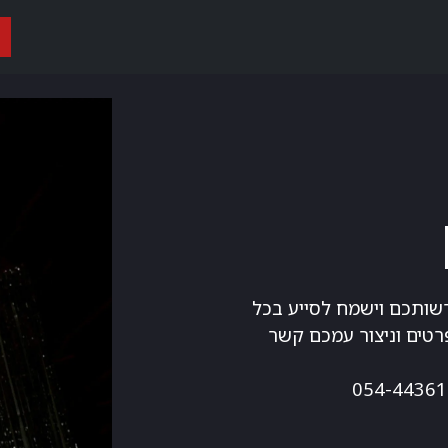
ות
אופני נג״ש וטריאתלון
אופני כביש
אופני גראבל
אביזרים
רשותכם וישמח לסייע בכל
טים וניצור עמכם קשר