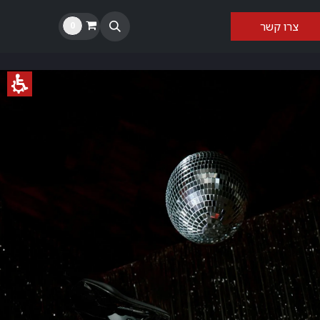
צרו קשר​​
0