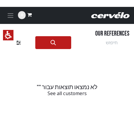
לג לתוכן
Ou
Reference
0
רוולו
Our references
לא נמצאו תוצאות עבור "
"
See all customers