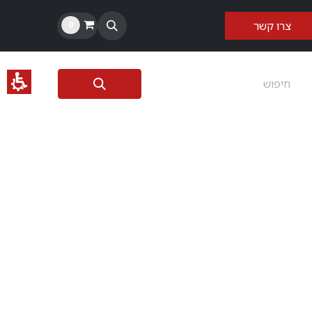
צרו קשר​​
0