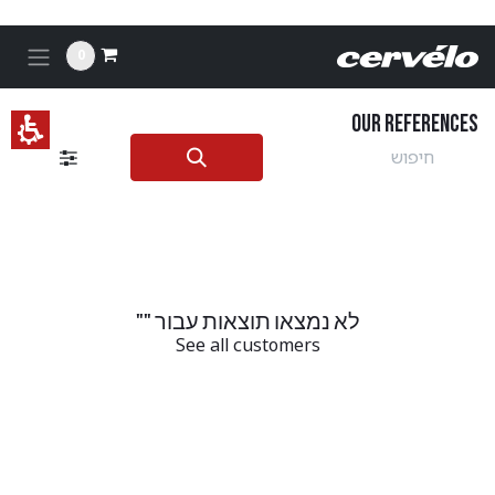
לג לתוכן
Ou
Reference
0
רוולו
Our references
לא נמצאו תוצאות עבור "
"
See all customers