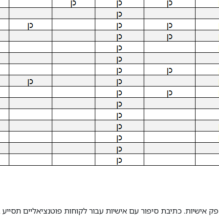
 אישיות. כתיבת סיפור עם אישיות עבור לקוחות פוטנציאליים תסייע בי