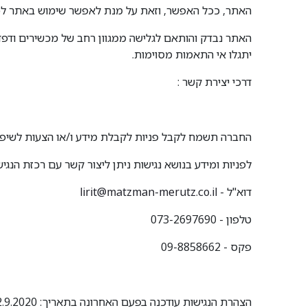
האתר, ככל האפשר, וזאת על מנת לאפשר שימוש באתר לכלל
האתר נבדק והותאם לגלישה ממגוון רחב של מכשירים ודפד
יתגלו אי התאמות מסוימות.
דרכי יצירת קשר :
החברה תשמח לקבל פניות לקבלת מידע ו/או הצעות לשיפו
לפניות ומידע בנושא נגישות ניתן ליצור קשר עם רכזת הנג
דוא"ל -
lirit@matzman-merutz.co.il
טלפון - 073-2697690
פקס - 09-8858662
הצהרת הנגישות עודכנה בפעם האחרונה בתאריך: 22.9.2020