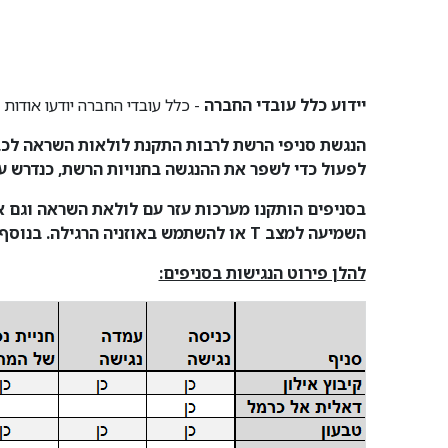
יידוע כלל עובדי החברה
- כלל עובדי החברה יודעו אודות 
הנגשת סניפי הרשת לרבות התקנת לולאות השראה לכבד
לפעול כדי לשפר את ההנגשה בחנויות הרשת, כנדרש על 
השמיעה למצב T או להשתמש באוזניה הרגילה. בנוסף אפשר לבקש מהמוכרים מכשיר עזר שמיעה אישי (FM) עם לולאת השראה למצב T וגם עם אוזניות רגילות.
להלן פירוט הנגישות בסניפים: