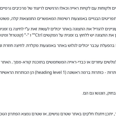
ולקוחות עם לקויות ראייה וכאלו הרגישים לריצוד של מרכיבים גרפיים.
 ותפריטים הבנויים באמצעות רשימות המאפשרים התמצאות קלה, פשוטה
לגולשים עיוורים או כבדי-ראייה המשתמשים בתוכנת קורא-מסך.. האתר נב
הראשיות של העמוד. הכותרות המשניות הן ברמה שנייה ושלישית.
וק, הונגשו גם הם.
 יתכן ויתגלו חלקים באתר שטרם נגישים, או שטרם נמצא הפתרון הטכ