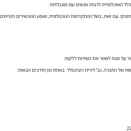
 האוכלוסייה לרבות אנשים עם מוגבלויות .
פנים. עם זאת, בשל ההתקדמות הטכנולוגית, ושפע המכשירים הקיימים
ר על מנת לשפר את השירות ללקוח
ישות של החברה, גב' לירית רובינפלד באחת מן הדרכים הבאות: