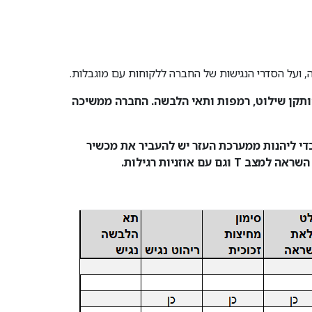
ה, ועל הסדרי הנגישות של החברה ללקוחות עם מוגבלות.
ותקן שילוט, רמפות ותאי הלבשה. החברה ממשיכה
גם אוזניה למי שאין מכשיר שמיעה או שאין מצב T במכשיר השמיעה. כדי ליהנות ממערכת העזר יש להעביר את מכשיר