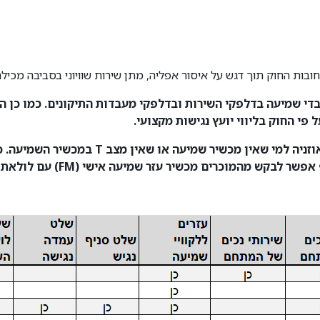
חובות החוק תוך דגש על איסור אפליה, מתן שירות שוויוני בסביבה מכיל
י שמיעה בדלפקי השירות ובדלפקי מעבדות התיקונים. כמו כן ה
פי החוק בליווי יועץ נגישות מקצועי.
בסניפים הותקנו מערכות עזר עם לולאת השראה ו