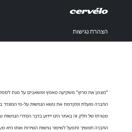
לג לתוכן
Job
אודות
חנ
רוולו
הצהרת נגישות
"מצמן את מרוץ" משקיעה מאמץ ומשאבים על מנת לספק ללקו
החברה פועלת ומקדמת את נושא הנגישות על-פי המוגדר בחקי
מטרתו של חלק זה באתר הינו יידוע בדבר הסדרי הנגישות ש
החברה תמשיך ותפעל לשיפור נגישות השירות אותו היא מענ