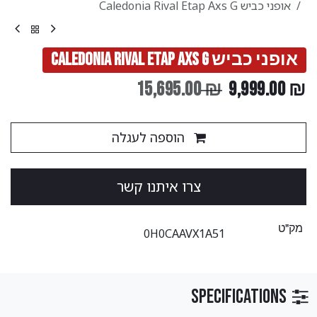
אופני כביש Caledonia Rival Etap Axs G
אופני כביש Caledonia Rival Etap Axs G
15,695.00
₪
9,999.00
₪
הוספה לעגלה
צ​​​​רו ​​איתנו קשר
מק"ט
0H0CAAVX1A51
Specifications