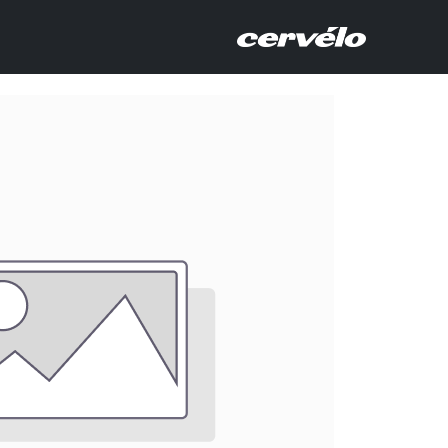
לג לתוכן
אודות
חנ