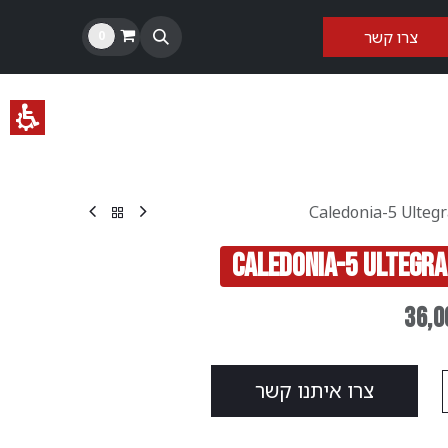
צרו קשר​​
0
36,0
צ​​​​רו ​​איתנו קשר