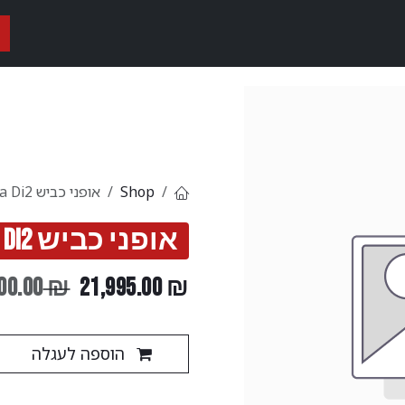
ות
אופני נג״ש וטריאתלון
אופני כביש
אופני גראבל
אביזרים
Shop
אופני כביש Caledonia-5 Ultegra Di2
אופני כביש Caledonia-5 Ultegra Di2
00.00
₪
21,995.00
₪
הוספה לעגלה