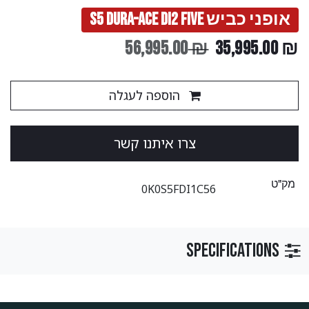
אופני כביש S5 DURA-ACE DI2 FIVE
56,995.00
₪
35,995.00
₪
הוספה לעגלה
צ​​​​רו ​​איתנו קשר
מק"ט
0K0S5FDI1C56
Specifications