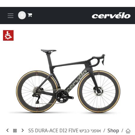
לג לתוכן
0
Shop
אופני כביש S5 DURA-ACE DI2 FIVE