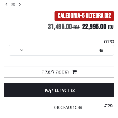
Caledonia-5 Ultegra Di2
31,495.00
₪
22,995.00
₪
מידה
הוספה לעגלה
צ​​​​רו ​​איתנו קשר
מק"ט
0I0CFAUI1C48