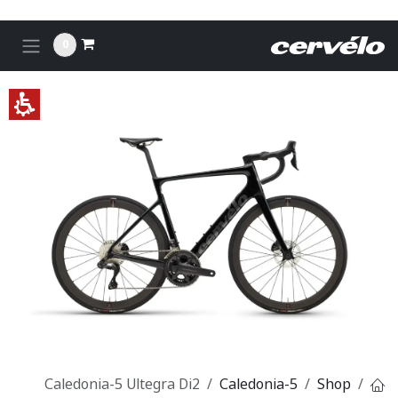
לג לתוכן
0
Caledonia-5 Ultegra Di2
Caledonia-5
Shop