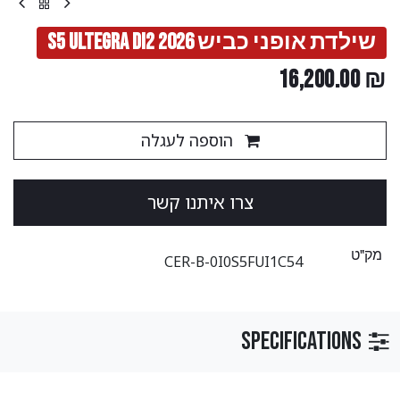
שילדת אופני כביש S5 ULTEGRA DI2 2026
16,200.00
₪
הוספה לעגלה
צ​​​​רו ​​איתנו קשר
מק"ט
CER-B-0I0S5FUI1C54
Specifications