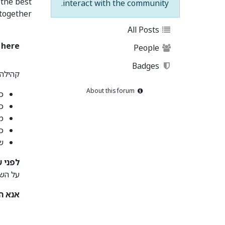
 the best
interact with the community.
together.
All Posts
here?
People
Badges
קהילה 
About this forum
כיצ
כי
מה
כ
שא
לפני 
על הש
אנא ה