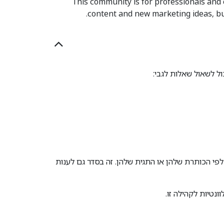
This community is for professionals and 
content and new marketing ideas, bu
ל לשאול שאלות לגבי:
י הכותרת שלהן או התגית שלהן. זה בסדר גם לענות
ונטיות לקהילה זו.