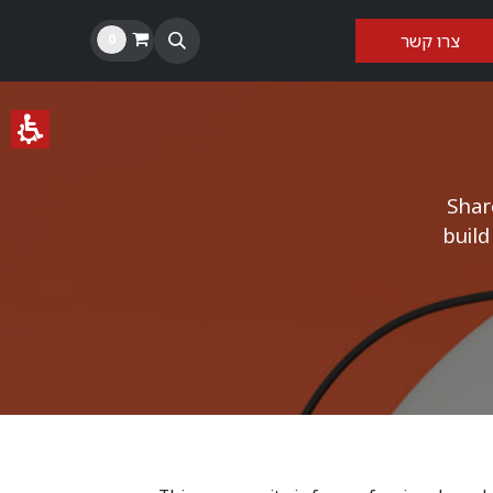
צרו קשר​​
0
Shar
build