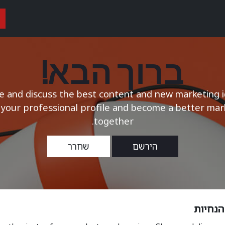
ות
אופני נג״ש וטריאתלון
אופני כביש
אופני גראבל
אביזרים
ברוך הבא!
e and discuss the best content and new marketing i
 your professional profile and become a better ma
together.
הירשם
שחרר
הנחיות