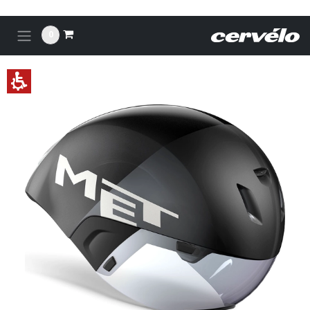
לג לתוכן
0