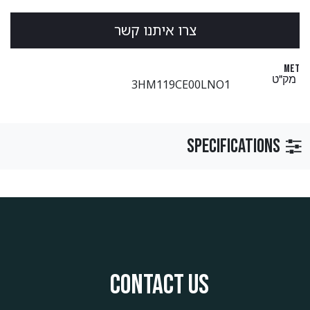
צ​​​​רו ​​איתנו קשר
MET
מק"ט
3HM119CE00LNO1
Specifications
Contact us