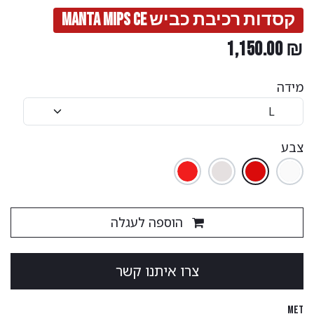
קסדות רכיבת כביש Manta Mips Ce
1,150.00
₪
מידה
צבע
הוספה לעגלה
צ​​​​רו ​​איתנו קשר
MET