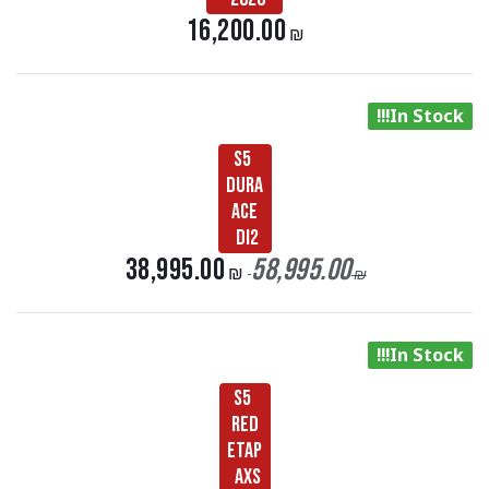
16,200.00
₪
In Stock!!!
S5
Dura
Ace
Di2
38,995.00
58,995.00
₪
₪
In Stock!!!
S5
Red
Etap
Axs