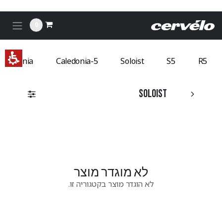
לג לתוכן
Solois
0
רוולו
Caledonia
Caledonia-5
Soloist
S5
R5
Soloist
לא מוגדר מוצר
לא הוגדר מוצר בקטגוריה זו.